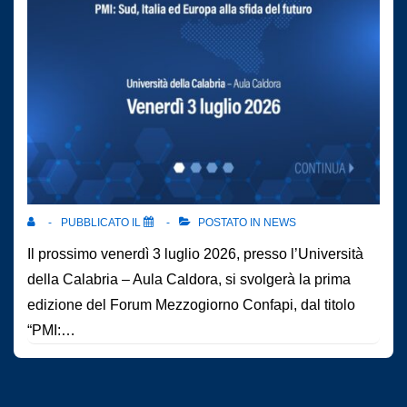
PUBBLICATO IL
POSTATO IN
NEWS
Il prossimo venerdì 3 luglio 2026, presso l’Università
della Calabria – Aula Caldora, si svolgerà la prima
edizione del Forum Mezzogiorno Confapi, dal titolo
“PMI:…