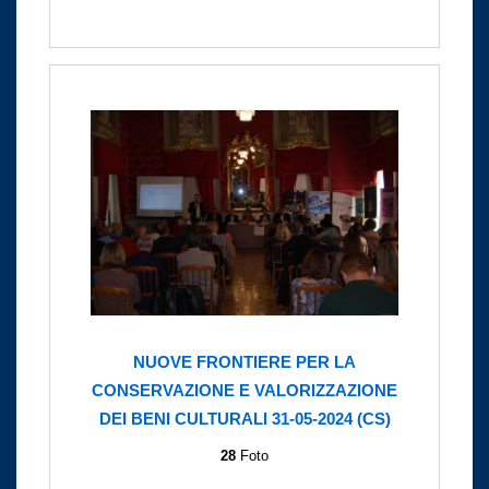
NUOVE FRONTIERE PER LA
CONSERVAZIONE E VALORIZZAZIONE
DEI BENI CULTURALI 31-05-2024 (CS)
28
Foto