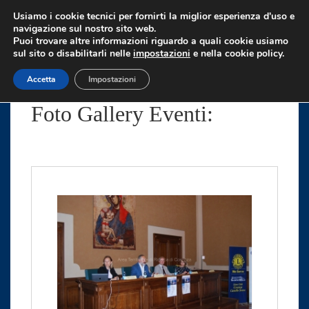
↓
Usiamo i cookie tecnici per fornirti la miglior esperienza d'uso e
Vai
navigazione sul nostro sito web.
Puoi trovare altre informazioni riguardo a quali cookie usiamo
al
sul sito o disabilitarli nelle
impostazioni
e nella cookie policy.
contenuto
Accetta
Impostazioni
principale
Foto Gallery Eventi: