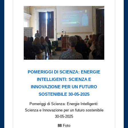
POMERIGGI DI SCIENZA: ENERGIE
INTELLIGENTI: SCIENZA E
INNOVAZIONE PER UN FUTURO
SOSTENIBILE 30-05-2025
Pomeriggi di Scienza: Energie Intelligenti:
Scienza e Innovazione per un futuro sostenibile
30-05-2025
88
Foto