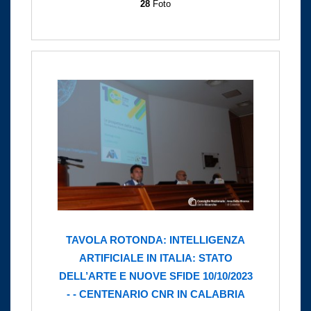
28
Foto
TAVOLA ROTONDA: INTELLIGENZA
ARTIFICIALE IN ITALIA: STATO
DELL’ARTE E NUOVE SFIDE 10/10/2023
- - CENTENARIO CNR IN CALABRIA