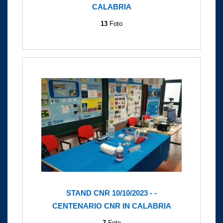
CALABRIA
13
Foto
STAND CNR 10/10/2023 - -
CENTENARIO CNR IN CALABRIA
7
Foto