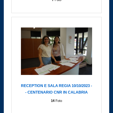
RECEPTION E SALA REGIA 10/10/2023 -
- CENTENARIO CNR IN CALABRIA
14
Foto