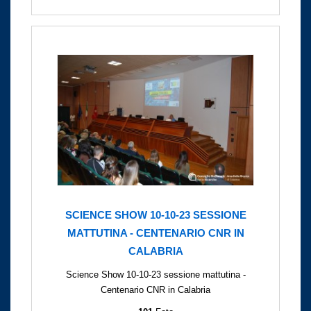
SCIENCE SHOW 10-10-23 SESSIONE
MATTUTINA - CENTENARIO CNR IN
CALABRIA
Science Show 10-10-23 sessione mattutina -
Centenario CNR in Calabria