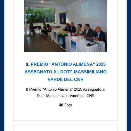
IL PREMIO "ANTONIO ALIMENA" 2025
ASSEGNATO AL DOTT. MASSIMILIANO
VARDÈ DEL CNR
Il Premio "Antonio Alimena" 2025 Assegnato al
Dott. Massimiliano Vardè del CNR
48
Foto