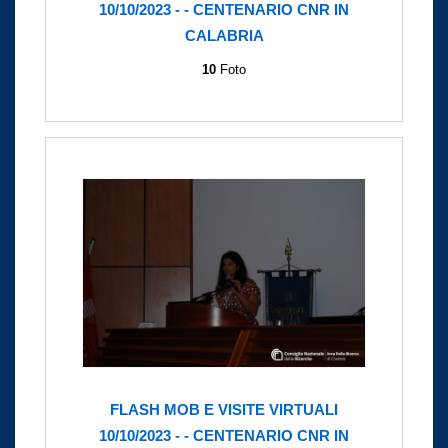
10/10/2023 - - CENTENARIO CNR IN
CALABRIA
10
Foto
FLASH MOB E VISITE VIRTUALI
10/10/2023 - - CENTENARIO CNR IN