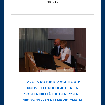
18
Foto
TAVOLA ROTONDA: AGRIFOOD:
NUOVE TECNOLOGIE PER LA
SOSTENIBILITÀ E IL BENESSERE
10/10/2023 - - CENTENARIO CNR IN