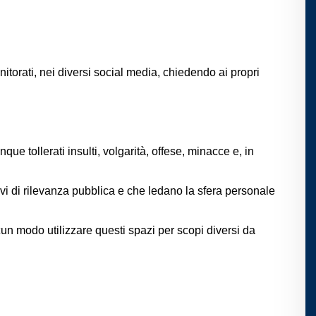
itorati, nei diversi social media, chiedendo ai propri
 tollerati insulti, volgarità, offese, minacce e, in
rivi di rilevanza pubblica e che ledano la sfera personale
cun modo utilizzare questi spazi per scopi diversi da