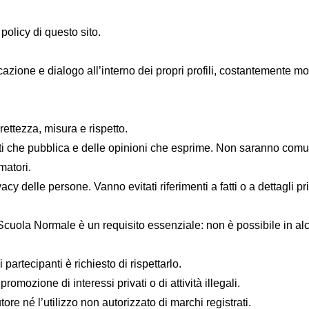
policy di questo sito.
zione e dialogo all’interno dei propri profili, costantemente mon
rettezza, misura e rispetto.
che pubblica e delle opinioni che esprime. Non saranno comunque
matori.
acy delle persone. Vanno evitati riferimenti a fatti o a dettagli p
Scuola Normale
è un requisito essenziale: non è possibile in al
partecipanti è richiesto di rispettarlo.
omozione di interessi privati o di attività illegali.
ore né l’utilizzo non autorizzato di marchi registrati.