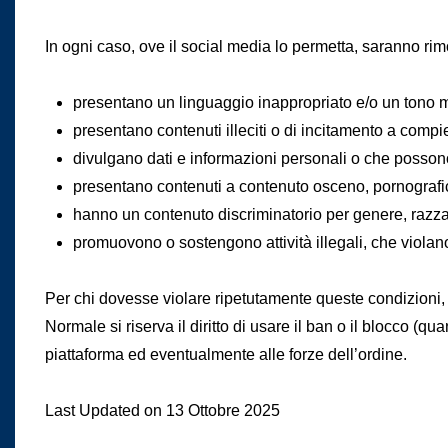
In ogni caso, ove il social media lo permetta, saranno rimos
presentano un linguaggio inappropriato e/o un tono mi
presentano contenuti illeciti o di incitamento a compiere 
divulgano dati e informazioni personali o che possono
presentano contenuti a contenuto osceno, pornografico
hanno un contenuto discriminatorio per genere, razza, 
promuovono o sostengono attività illegali, che violano il
Per chi dovesse violare ripetutamente queste condizioni, 
Normale
si riserva il diritto di usare il ban o il blocco (
piattaforma ed eventualmente alle forze dell’ordine.
Last Updated on 13 Ottobre 2025