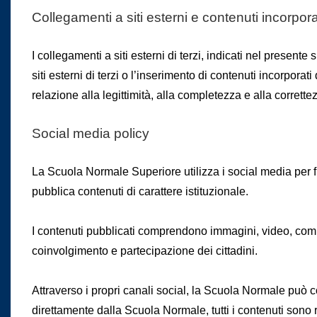
Collegamenti a siti esterni e contenuti incorpora
I collegamenti a siti esterni di terzi, indicati nel presente
siti esterni di terzi o l’inserimento di contenuti incorporat
relazione alla legittimità, alla completezza e alla corrette
Social media policy
La
Scuola Normale Superiore
utilizza i social media per 
pubblica contenuti di carattere istituzionale.
I contenuti pubblicati comprendono immagini, video, comunic
coinvolgimento e partecipazione dei cittadini.
Attraverso i propri canali social, la
Scuola Normale
può co
direttamente dalla
Scuola Normale
, tutti i contenuti son