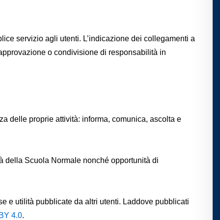
mplice servizio agli utenti. L’indicazione dei collegamenti a
 approvazione o condivisione di responsabilità in
za delle proprie attività: informa, comunica, ascolta e
tà della
Scuola Normale
nonché opportunità di
 e utilità pubblicate da altri utenti. Laddove pubblicati
BY 4.0
.