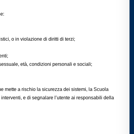
he:
ci, o in violazione di diritti di terzi;
nti;
essuale, età, condizioni personali e sociali;
 mette a rischio la sicurezza dei sistemi, la
Scuola
 interventi, e di segnalare l’utente ai responsabili della