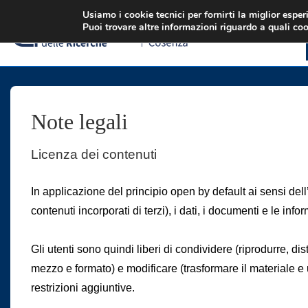
↓
Usiamo i cookie tecnici per fornirti la miglior espe
Puoi trovare altre informazioni riguardo a quali coo
Vai
al
contenuto
principale
Note legali
Licenza dei contenuti
In applicazione del principio open by default ai sensi del
contenuti incorporati di terzi), i dati, i documenti e le inf
Gli utenti sono quindi liberi di condividere (riprodurre, d
mezzo e formato) e modificare (trasformare il materiale e 
restrizioni aggiuntive.