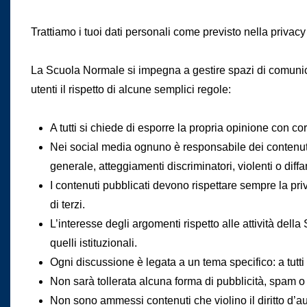
Trattiamo i tuoi dati personali come previsto nella privacy 
La
Scuola Normale
si impegna a gestire spazi di comunica
utenti il rispetto di alcune semplici regole:
A tutti si chiede di esporre la propria opinione con cor
Nei social media ognuno è responsabile dei contenuti 
generale, atteggiamenti discriminatori, violenti o diffa
I contenuti pubblicati devono rispettare sempre la priv
di terzi.
L’interesse degli argomenti rispetto alle attività della
quelli istituzionali.
Ogni discussione è legata a un tema specifico: a tutti i 
Non sarà tollerata alcuna forma di pubblicità, spam o pr
Non sono ammessi contenuti che violino il diritto d’aut