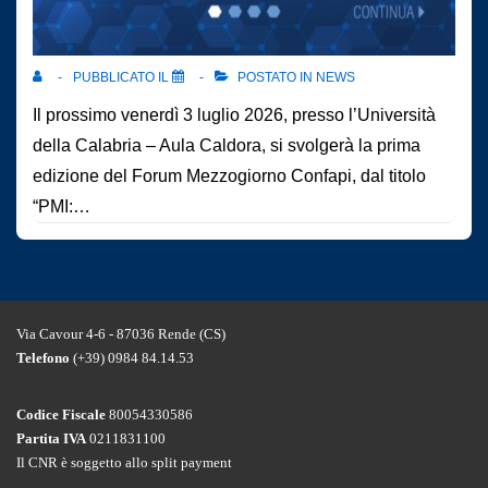
PUBBLICATO IL
POSTATO IN
NEWS
Il prossimo venerdì 3 luglio 2026, presso l’Università
della Calabria – Aula Caldora, si svolgerà la prima
edizione del Forum Mezzogiorno Confapi, dal titolo
“PMI:…
Via Cavour 4-6 - 87036 Rende (CS)
Telefono
(+39) 0984 84.14.53
Codice Fiscale
80054330586
Partita IVA
0211831100
Il CNR è soggetto allo split payment