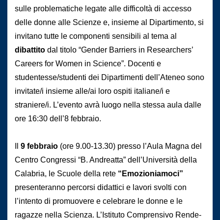
sulle problematiche legate alle difficoltà di accesso
delle donne alle Scienze e, insieme al Dipartimento, si
invitano tutte le componenti sensibili al tema al
dibattito
dal titolo “Gender Barriers in Researchers’
Careers for Women in Science”. Docenti e
studentesse/studenti dei Dipartimenti dell’Ateneo sono
invitate/i insieme alle/ai loro ospiti italiane/i e
straniere/i. L’evento avrà luogo nella stessa aula dalle
ore 16:30 dell’8 febbraio.
Il
9 febbraio
(ore 9.00-13.30) presso l’Aula Magna del
Centro Congressi “B. Andreatta” dell’Università della
Calabria, le Scuole della rete
“Emozioniamoci”
presenteranno percorsi didattici e lavori svolti con
l’intento di promuovere e celebrare le donne e le
ragazze nella Scienza. L’Istituto Comprensivo Rende-