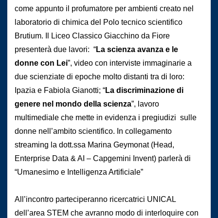
come appunto il profumatore per ambienti creato nel
laboratorio di chimica del Polo tecnico scientifico
Brutium. Il Liceo Classico Giacchino da Fiore
presenterà due lavori: “
La scienza avanza e le
donne con Lei
”, video con interviste immaginarie a
due scienziate di epoche molto distanti tra di loro:
Ipazia e Fabiola Gianotti; “
La discriminazione di
genere nel mondo della scienza
”, lavoro
multimediale che mette in evidenza i pregiudizi sulle
donne nell’ambito scientifico. In collegamento
streaming la dott.ssa Marina Geymonat (Head,
Enterprise Data & AI – Capgemini Invent) parlerà di
“Umanesimo e Intelligenza Artificiale”
All’incontro parteciperanno ricercatrici UNICAL
dell’area STEM che avranno modo di interloquire con