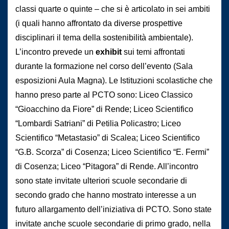
classi quarte o quinte – che si è articolato in sei ambiti
(i quali hanno affrontato da diverse prospettive
disciplinari il tema della sostenibilità ambientale).
L’incontro prevede un
exhibit
sui temi affrontati
durante la formazione nel corso dell’evento (Sala
esposizioni Aula Magna). Le Istituzioni scolastiche che
hanno preso parte al PCTO sono: Liceo Classico
“Gioacchino da Fiore” di Rende; Liceo Scientifico
“Lombardi Satriani” di Petilia Policastro; Liceo
Scientifico “Metastasio” di Scalea; Liceo Scientifico
“G.B. Scorza” di Cosenza; Liceo Scientifico “E. Fermi”
di Cosenza; Liceo “Pitagora” di Rende. All’incontro
sono state invitate ulteriori scuole secondarie di
secondo grado che hanno mostrato interesse a un
futuro allargamento dell’iniziativa di PCTO. Sono state
invitate anche scuole secondarie di primo grado, nella