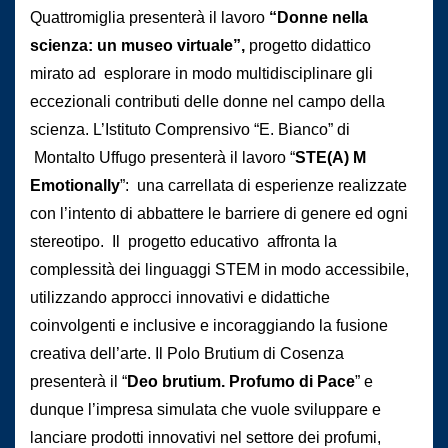
Quattromiglia presenterà il lavoro
“Donne nella
scienza: un museo virtuale”,
progetto didattico
mirato ad esplorare in modo multidisciplinare gli
eccezionali contributi delle donne nel campo della
scienza. L’Istituto Comprensivo “E. Bianco” di
Montalto Uffugo presenterà il lavoro “
STE(A) M
Emotionally
”: una carrellata di esperienze realizzate
con l’intento di abbattere le barriere di genere ed ogni
stereotipo. Il progetto educativo affronta la
complessità dei linguaggi STEM in modo accessibile,
utilizzando approcci innovativi e didattiche
coinvolgenti e inclusive e incoraggiando la fusione
creativa dell’arte. Il Polo Brutium di Cosenza
presenterà il “
Deo brutium. Profumo di Pace
” e
dunque l’impresa simulata che vuole sviluppare e
lanciare prodotti innovativi nel settore dei profumi,