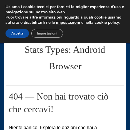
↓
Usiamo i cookie tecnici per fornirti la miglior esperienza d'uso e
Vai
navigazione sul nostro sito web.
Puoi trovare altre informazioni riguardo a quali cookie usiamo
al
sul sito o disabilitarli nelle
impostazioni
e nella cookie policy.
contenuto
Accetta
Impostazioni
principale
Stats Types:
Android
Browser
404 — Non hai trovato ciò
che cercavi!
Niente panico! Esplora le opzioni che hai a