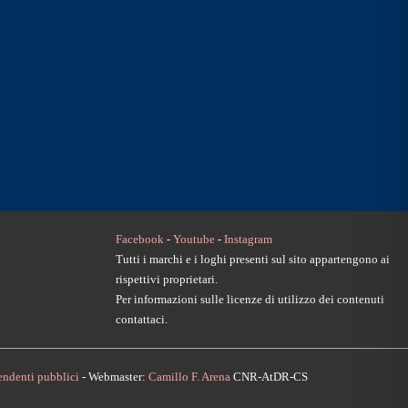
Facebook
-
Youtube
-
Instagram
Tutti i marchi e i loghi presenti sul sito appartengono ai
rispettivi proprietari.
Per informazioni sulle licenze di utilizzo dei contenuti
contattaci.
ndenti pubblici
- Webmaster:
Camillo F. Arena
CNR-AtDR-CS