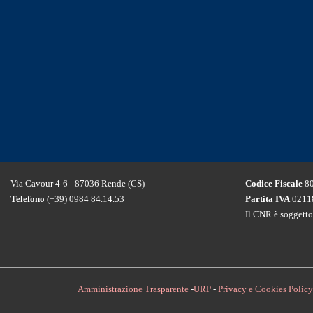
Via Cavour 4-6 - 87036 Rende (CS)
Codice Fiscale
80
Telefono
(+39) 0984 84.14.53
Partita IVA
0211
Il CNR è soggetto
Amministrazione Trasparente
-
URP
-
Privacy e Cookies Policy