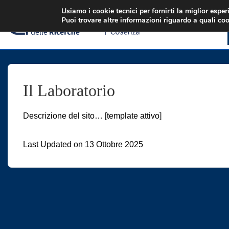
↓
Usiamo i cookie tecnici per fornirti la miglior espe
Puoi trovare altre informazioni riguardo a quali coo
Vai
al
contenuto
principale
Il Laboratorio
Descrizione del sito… [template attivo]
Last Updated on 13 Ottobre 2025