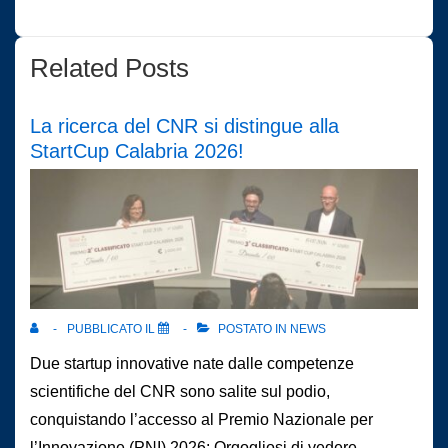
Related Posts
La ricerca del CNR si distingue alla
StartCup Calabria 2026!
PUBBLICATO IL
POSTATO IN
NEWS
Due startup innovative nate dalle competenze
scientifiche del CNR sono salite sul podio,
conquistando l’accesso al Premio Nazionale per
l’Innovazione (PNI) 2026: Orgogliosi di vedere…