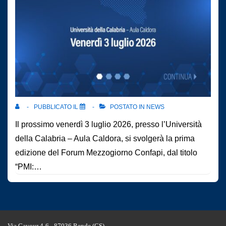
PUBBLICATO IL
POSTATO IN
NEWS
Il prossimo venerdì 3 luglio 2026, presso l’Università
della Calabria – Aula Caldora, si svolgerà la prima
edizione del Forum Mezzogiorno Confapi, dal titolo
“PMI:…
Via Cavour 4-6 - 87036 Rende (CS)